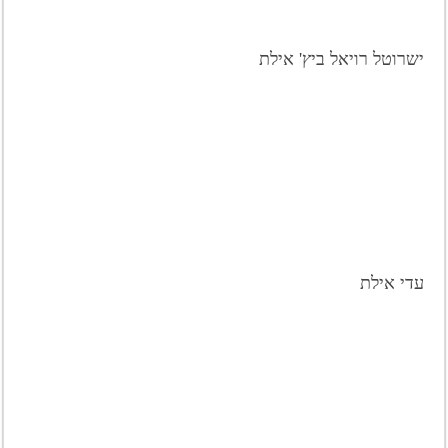
ישרוטל רויאל ביץ' אילת
עדי אילת