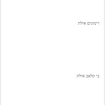
רימונים אילת
בי קלאב אילת