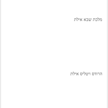
מלכת שבא אילת
הרודס ויטליס אילת