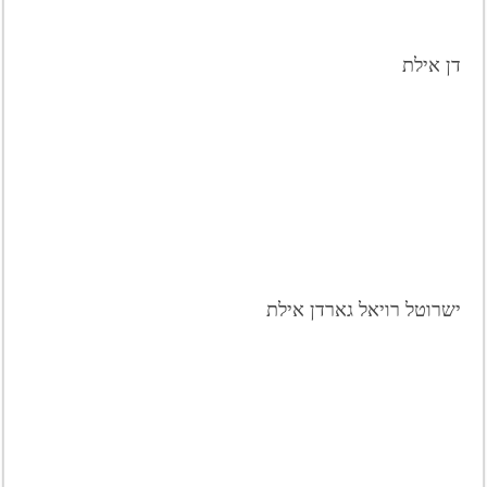
דן אילת
ישרוטל רויאל גארדן אילת