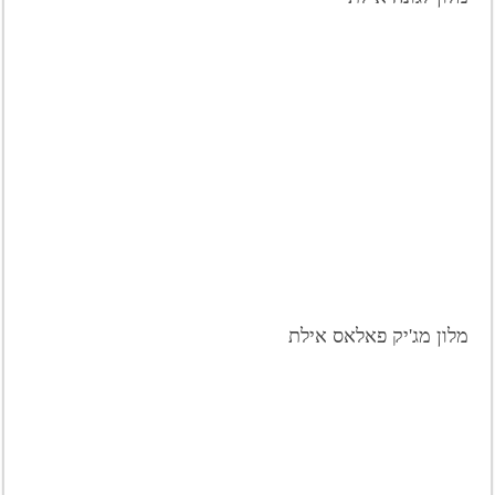
מלון מג'יק פאלאס אילת