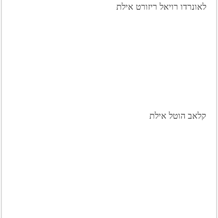
לאונרדו רויאל ריזורט אילת
קלאב הוטל אילת