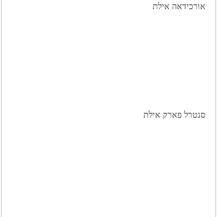
אורכידאה אילת
סנטרל פארק אילת