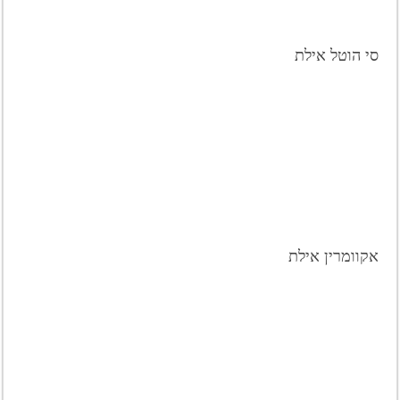
סי הוטל אילת
אקוומרין אילת