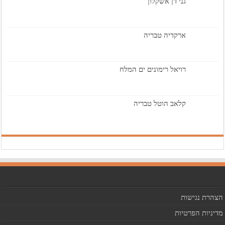
גני דן אשקלון
ארקדיה טבריה
רויאל רימונים ים המלח
קלאב הוטל טבריה
הצהרת נגישות
מדיניות הפרטיות