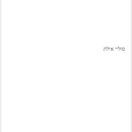
סוליי אילת