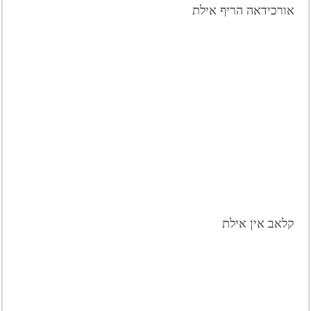
אורכידאה הריף אילת
קלאב אין אילת