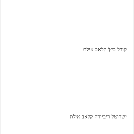
קורל ביץ' קלאב אילת
ישרוטל ריביירה קלאב אילת