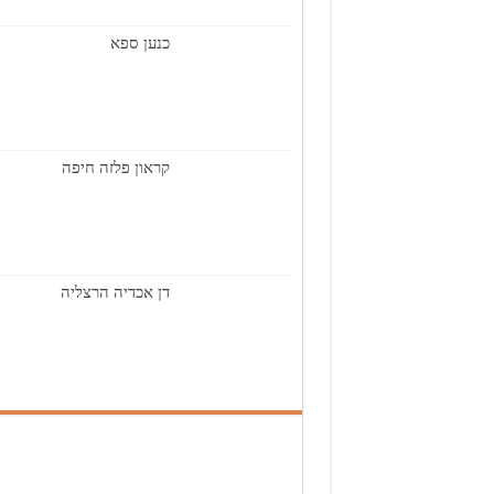
כנען ספא
קראון פלזה חיפה
דן אכדיה הרצליה