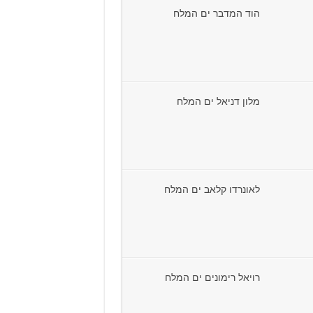
הוד המדבר ים המלח
מלון דניאל ים המלח
לאונרדו קלאב ים המלח
רויאל רימונים ים המלח