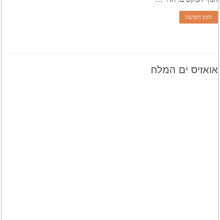
הזמן חופשה
אואזיס ים המלח