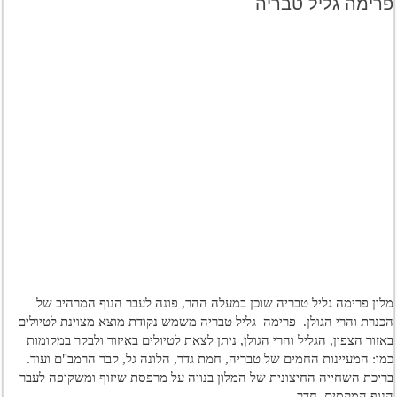
פרימה גליל טבריה
מלון פרימה גליל טבריה שוכן במעלה ההר, פונה לעבר הנוף המרהיב של
הכנרת והרי הגולן. פרימה גליל טבריה משמש נקודת מוצא מצוינת לטיולים
באזור הצפון, הגליל והרי הגולן, ניתן לצאת לטיולים באיזור ולבקר במקומות
כמו: המעיינות החמים של טבריה, חמת גדר, הלונה גל, קבר הרמב"ם ועוד.
בריכת השחייה החיצונית של המלון בנויה על מרפסת שיזוף ומשקיפה לעבר
הנוף המקסים. חדר …